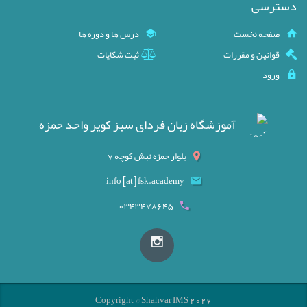
دسترسی
صفحه نخست
درس ها و دوره ها
قوانین و مقررات
ثبت شکایات
ورود
آموزشگاه زبان فردای سبز کویر واحد حمزه
بلوار حمزه نبش کوچه 7
info [at] fsk.academy
0343478645
Copyright © Shahvar IMS 2026